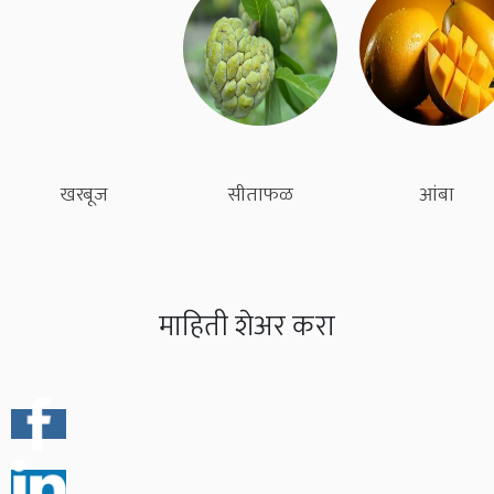
खरबूज
सीताफळ
आंबा
माहिती शेअर करा