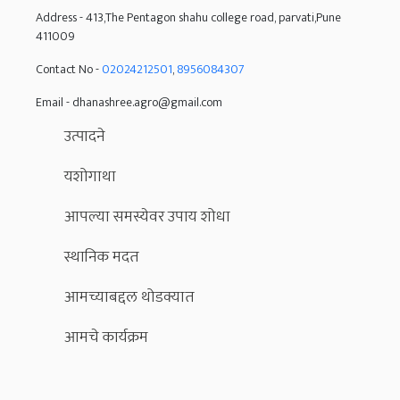
Address -
413,The Pentagon shahu college road, parvati,Pune
411009
Contact No -
02024212501
,
8956084307
Email - dhanashree.agro@gmail.com
उत्पादने
यशोगाथा
आपल्या समस्येवर उपाय शोधा
स्थानिक मदत
आमच्याबद्दल थोडक्यात
आमचे कार्यक्रम