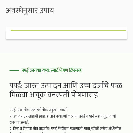
अवस्थेनुसार उपाय
पपई लागवड करा: स्मार्ट पोषण टिप्ससह
पपई: जास्त उत्पादन आणि उच्च दर्जाचे फळ
मिळवा अचूक वनस्पती पोषणासह
पपई पिकातील फवारणीतील प्रमुख अडचणी
१. उंच व मऊ खोडाची झाडे: हाताने फवारणी करताना झाडे व पाने सहज तुटण्याची
शक्यता असते.
२. किड व रोगांचा तीव्र प्रादुर्भाव: पपई मेलीबग, फळमाशी, मावा, कोळी तसेच अँथ्रॅक्नोज