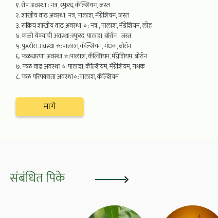
१. रोप अवस्था : नत्र, स्फुरद, कॅल्शियम, जस्त
२. शाखीय वाढ अवस्था: नत्र, पालाश, मॅग्नेशियम, जस्त
३. सक्रिय शाखीय वाढ अवस्था ⭐: नत्र , पालाश, मॅग्नेशियम, लोह
४. कळी येण्याची अवस्था:स्फुरद, पालाश, बोरॉन , जस्त
५. फुलोरा अवस्था ⭐:पालाश, कॅल्शियम, गंधक, बोरॉन
६. फळधारणा अवस्था ⭐:पालाश, कॅल्शियम, मॅग्नेशियम, बोरॉन
७. फळ वाढ अवस्था ⭐:पालाश, कॅल्शियम, मॅग्नेशियम, गंधक
८. फळ परिपक्वता अवस्था⭐:पालाश, कॅल्शियम
मागे
संबंधित पिके