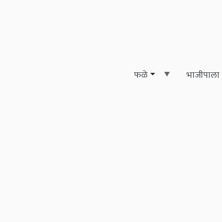
फळे
भाजीपाला