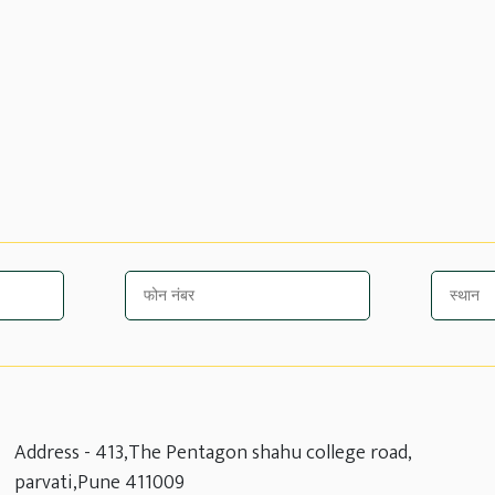
Address -
413,The Pentagon shahu college road,
parvati,Pune 411009