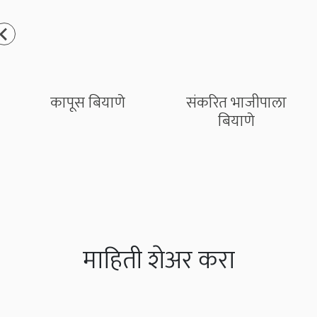
कापूस बियाणे
संकरित भाजीपाला
बियाणे
माहिती शेअर करा