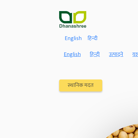
English
हिन्दी
English
हिन्दी
उत्पादने
यश
स्थानिक मदत